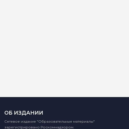
ОБ ИЗДАНИИ
Сетевое издание "Образовательные материалы"
зарегистрировано Роскомнадзором.