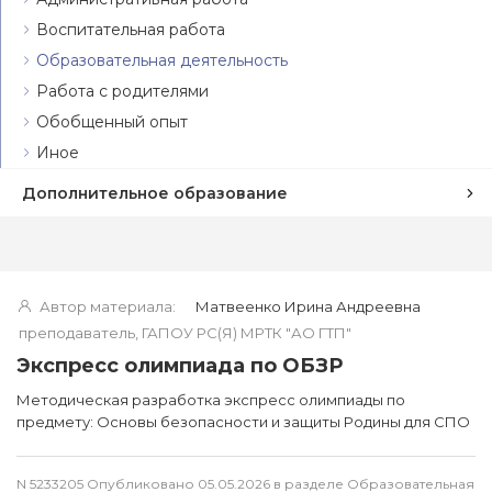
Воспитательная работа
Образовательная деятельность
Работа с родителями
Обобщенный опыт
Иное
Дополнительное образование
Автор материала:
Матвеенко Ирина Андреевна
преподаватель, ГАПОУ РС(Я) МРТК "АО ГТП"
Экспресс олимпиада по ОБЗР
Методическая разработка экспресс олимпиады по
предмету: Основы безопасности и защиты Родины для СПО
N 5233205 Опубликовано 05.05.2026 в разделе Образовательная