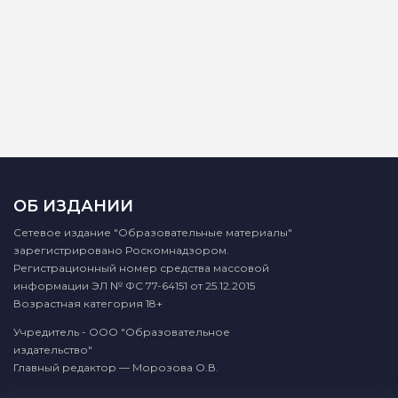
ОБ ИЗДАНИИ
Сетевое издание "Образовательные материалы"
зарегистрировано Роскомнадзором.
Регистрационный номер средства массовой
информации ЭЛ № ФС 77-64151 от 25.12.2015
Возрастная категория 18+
Учредитель - ООО "Образовательное
издательство"
Главный редактор — Морозова О.В.