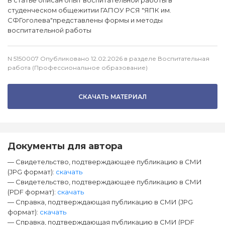
В статье описан опыт воспитательной работы в
студенческом общежитии ГАПОУ РСЯ "ЯПК им.
СФГоголева"представлены формы и методы
воспитательной работы
N 5150007 Опубликовано 12.02.2026 в разделе Воспитательная
работа (Профессиональное образование)
СКАЧАТЬ МАТЕРИАЛ
Документы для автора
— Свидетельство, подтверждающее публикацию в СМИ
(JPG формат):
скачать
— Свидетельство, подтверждающее публикацию в СМИ
(PDF формат):
скачать
— Справка, подтверждающая публикацию в СМИ (JPG
формат):
скачать
— Справка, подтверждающая публикацию в СМИ (PDF