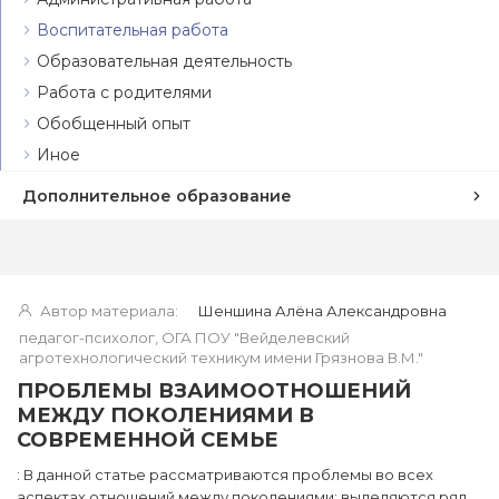
Воспитательная работа
Образовательная деятельность
Работа с родителями
Обобщенный опыт
Иное
Дополнительное образование
Автор материала:
Шеншина Алёна Александровна
педагог-психолог, ОГА ПОУ "Вейделевский
агротехнологический техникум имени Грязнова В.М."
ПРОБЛЕМЫ ВЗАИМООТНОШЕНИЙ
МЕЖДУ ПОКОЛЕНИЯМИ В
СОВРЕМЕННОЙ СЕМЬЕ
: В данной статье рассматриваются проблемы во всех
аспектах отношений между поколениями; выделяются ряд