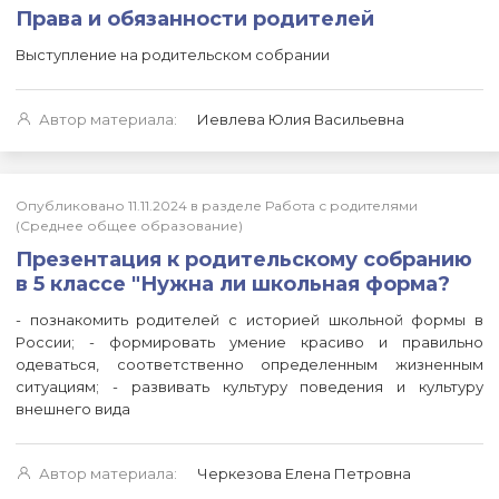
Права и обязанности родителей
Выступление на родительском собрании
Автор материала:
Иевлева Юлия Васильевна
Опубликовано 11.11.2024 в разделе Работа с родителями
(Среднее общее образование)
Презентация к родительскому собранию
в 5 классе "Нужна ли школьная форма?
- познакомить родителей с историей школьной формы в
России; - формировать умение красиво и правильно
одеваться, соответственно определенным жизненным
ситуациям; - развивать культуру поведения и культуру
внешнего вида
Автор материала:
Черкезова Елена Петровна