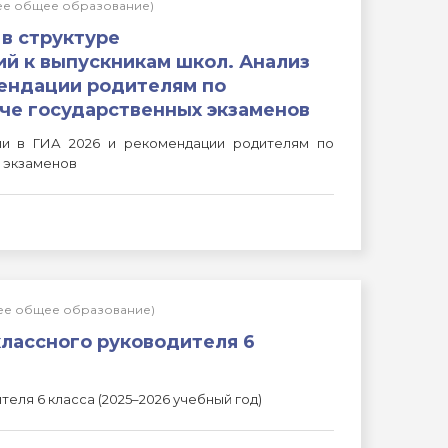
нее общее образование)
 в структуре
й к выпускникам школ. Анализ
ендации родителям по
че государственных экзаменов
ии в ГИА 2026 и рекомендации родителям по
х экзаменов
нее общее образование)
лассного руководителя 6
еля 6 класса (2025–2026 учебный год)