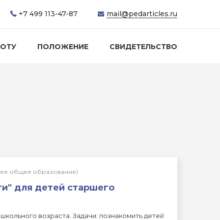
+7 499 113-47-87
mail@pedarticles.ru
БОТУ
ПОЛОЖЕНИЕ
СВИДЕТЕЛЬСТВО
днее общее образование)
ти" для детей старшего
ошкольного возраста. Задачи: познакомить детей