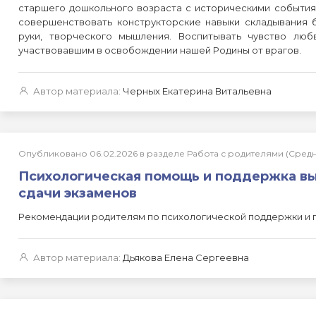
старшего дошкольного возраста с историческими событиям
совершенствовать конструкторские навыки складывания 
руки, творческого мышления. Воспитывать чувство лю
участвовавшим в освобождении нашей Родины от врагов.
Автор материала:
Черных Екатерина Витальевна
Опубликовано 06.02.2026 в разделе Работа с родителями (Сре
Психологическая помощь и поддержка вы
сдачи экзаменов
Рекомендации родителям по психологической поддержки и 
Автор материала:
Дьякова Елена Сергеевна