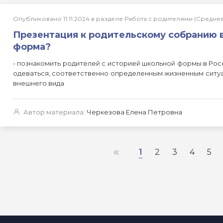
Опубликовано 11.11.2024 в разделе Работа с родителями (Средн
Презентация к родительскому собранию в
форма?
- познакомить родителей с историей школьной формы в Рос
одеваться, соответственно определенным жизненным ситуаци
внешнего вида
Автор материала:
Черкезова Елена Петровна
1
2
3
4
5