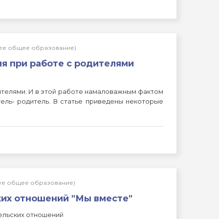
нее общее образование)
я при работе с родителями
одителями. И в этой работе намаловажным фактом
ель- родитель. В статье приведены некоторые
нее общее образование)
их отношений "Мы вместе"
ельских отношений