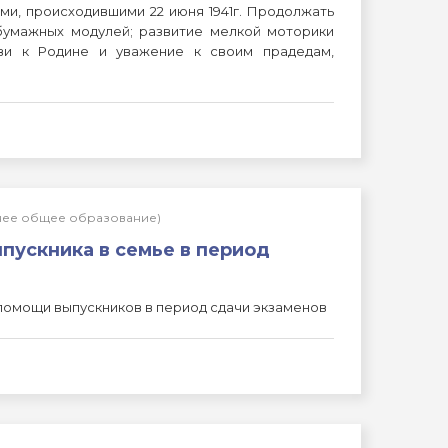
и, происходившими 22 июня 1941г. Продолжать
бумажных модулей; развитие мелкой моторики
бви к Родине и уважение к своим прадедам,
днее общее образование)
пускника в семье в период
помощи выпускников в период сдачи экзаменов