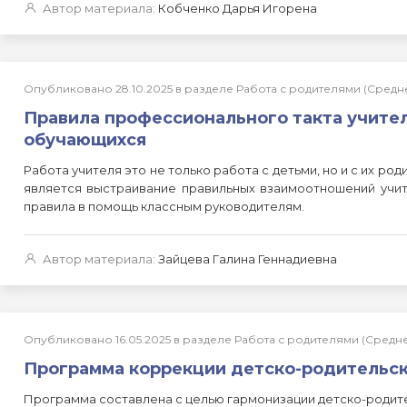
Автор материала:
Кобченко Дарья Игорена
Опубликовано 28.10.2025 в разделе Работа с родителями (Сред
Правила профессионального такта учител
обучающихся
Работа учителя это не только работа с детьми, но и с их р
является выстраивание правильных взаимоотношений учит
правила в помощь классным руководителям.
Автор материала:
Зайцева Галина Геннадиевна
Опубликовано 16.05.2025 в разделе Работа с родителями (Сред
Программа коррекции детско-родительск
Программа составлена с целью гармонизации детско-родит