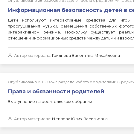
Опубликовано 28.03.2025 в разделе Работа с родителями (Сре
Информационная безопасность детей в с
Дети используют интерактивные средства для игры,
прослушивания музыки, размещения собственных фотог
интерактивном режиме. Поскольку существует реаль
отношении информационных средств между детьми и взрос
Автор материала:
Гриднева Валентина Михайловна
Опубликовано 15.11.2024 в разделе Работа с родителями (Сред
Права и обязанности родителей
Выступление на родительском собрании
Автор материала:
Иевлева Юлия Васильевна