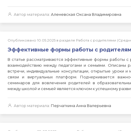
Автор материала:
Аленевская Оксана Владимировна
Опубликовано 10.05.2025 в разделе Работа с родителями (Сред
Эффективные формы работы с родителя
В статье рассматриваются эффективные формы работы с 
взаимодействию между педагогами и семьями. Описаны р
встречи, индивидуальные консультации, открытые уроки и
связи и виртуальных платформ. Подчеркивается важно
семинаров для вовлечения родителей в образовательны
между школой и семьей является ключом к успешному разви
Автор материала:
Перчаткина Анна Валерьевна