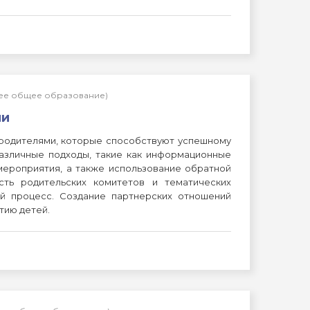
нее общее образование)
ми
родителями, которые способствуют успешному
азличные подходы, такие как информационные
 мероприятия, а также использование обратной
сть родительских комитетов и тематических
й процесс. Создание партнерских отношений
тию детей.