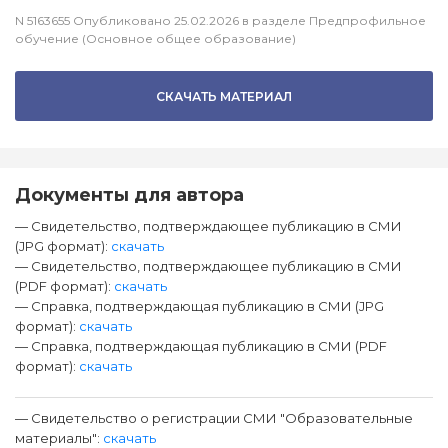
N 5163655 Опубликовано 25.02.2026 в разделе Предпрофильное
обучение (Основное общее образование)
СКАЧАТЬ МАТЕРИАЛ
Документы для автора
— Свидетельство, подтверждающее публикацию в СМИ
(JPG формат):
скачать
— Свидетельство, подтверждающее публикацию в СМИ
(PDF формат):
скачать
— Справка, подтверждающая публикацию в СМИ (JPG
формат):
скачать
— Справка, подтверждающая публикацию в СМИ (PDF
формат):
скачать
— Свидетельство о регистрации СМИ "Образовательные
материалы":
скачать