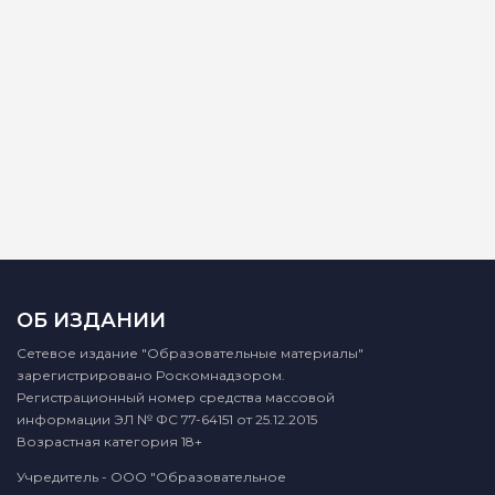
ОБ ИЗДАНИИ
Сетевое издание "Образовательные материалы"
зарегистрировано Роскомнадзором.
Регистрационный номер средства массовой
информации ЭЛ № ФС 77-64151 от 25.12.2015
Возрастная категория 18+
Учредитель - ООО "Образовательное