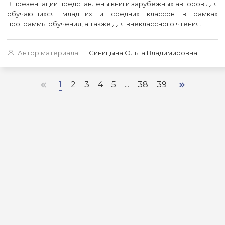
В презентации представлены книги зарубежных авторов для
обучающихся младших и средних классов в рамках
программы обучения, а также для внеклассного чтения.
Автор материала:
Синицына Ольга Владимировна
1
2
3
4
5
...
38
39