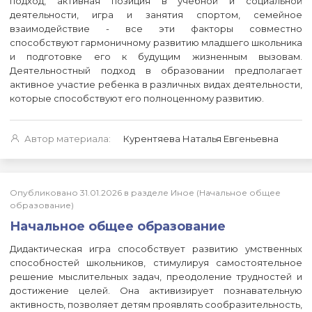
подход, активная позиция в учебной и социальной
деятельности, игра и занятия спортом, семейное
взаимодействие - все эти факторы совместно
способствуют гармоничному развитию младшего школьника
и подготовке его к будущим жизненным вызовам.
Деятельностный подход в образовании предполагает
активное участие ребенка в различных видах деятельности,
которые способствуют его полноценному развитию.
Автор материала:
Курентяева Наталья Евгеньевна
Опубликовано 31.01.2026 в разделе Иное (Начальное общее
образование)
Начальное общее образование
Дидактическая игра способствует развитию умственных
способностей школьников, стимулируя самостоятельное
решение мыслительных задач, преодоление трудностей и
достижение целей. Она активизирует познавательную
активность, позволяет детям проявлять сообразительность,