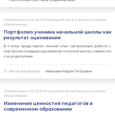
Опубликовано 04.06.2026 в разделе Иное (Начальное общее
образование)
Портфолио ученика начальной школы как
результат оценивания
В статье представлен личный опыт организации работы с
портфолио младших школьников сельской школы совместно
с их родителями.
Автор материала:
Иванова Мария Петровна
Опубликовано 02.03.2026 в разделе Иное (Начальное общее
образование)
Изменения ценностей педагогов в
современном образовании