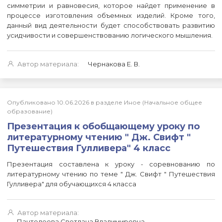
симметрии и равновесия, которое найдет применение в
процессе изготовления объемных изделий. Кроме того,
данный вид деятельности будет способствовать развитию
усидчивости и совершенствованию логического мышления.
Автор материала:
Чернакова Е. В.
Опубликовано 10.06.2026 в разделе Иное (Начальное общее
образование)
Презентация к обобщающему уроку по
литературному чтению " Дж. Свифт "
Путешествия Гулливера" 4 класс
Презентация составлена к уроку - соревнованию по
литературному чтению по теме " Дж. Свифт " Путешествия
Гулливера" для обучающихся 4 класса
Автор материала:
Пантелеева Светлана Владимировна