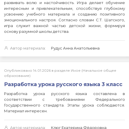
развивать волю и настойчивость. Игра делает обучение
интересным и привлекательным, способствуя глубокому
усвоению учебного материала и созданию позитивного
эмоционального настроя. Согласно словам С.Т. Шатского,
игра служит важной частью детской жизни, формируя
основу разумной школы детства.
Автор материала:
Рудус Анна Анатольевна
Опубликовано 14.01.2026 в разделе Иное (Начальное общее
образование)
Разработка урока русского языка 3 класс
Разработка урока русского языка составлена в
соответствии с требованиями Федерального
Государственного стандарта. Этапы урока соблюдаются.
Материал интересен.
Автор материала:
Клюг Екатерина Фёдоровна