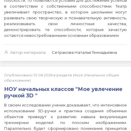
плоскости, то появляются условия для достижения успехов
в соответствии с собственными способностями. Театр
увеличивает пространство, в котором школьники могут
развивать свою творческую и познавательную активность,
реализовывать свои личностные качества,
демонстрировать те способности, которые зачастую
остаются невостребованными основным образованием.
Автор материала:
Сетракова Наталья Геннадьевна
Опубликовано 10.06.2026 в разделе Иное (Начальное общее
образование)
НОУ начальных классов "Мое увлечение
ручкой 3D "
В своем исследовании ученик доказывает, что интенсивное
использование 3D-ручки и практика создания объемных
объектов приведут к развитию навыка визуализации
трехмерных моделей по плоским изображениям.
Параллельно будет сформировано понимание принципов