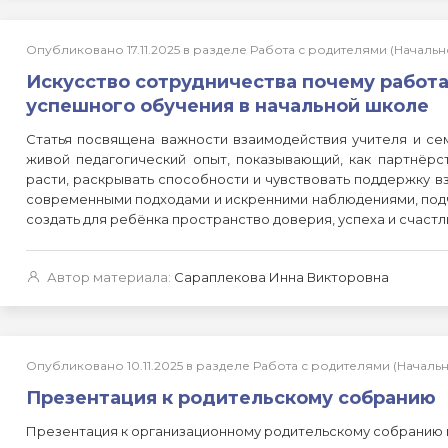
Опубликовано 17.11.2025 в разделе Работа с родителями (Начал
Искусство сотрудничества почему работ
успешного обучения в начальной школе
Статья посвящена важности взаимодействия учителя и сем
живой педагогический опыт, показывающий, как партнёрс
расти, раскрывать способности и чувствовать поддержку в
современными подходами и искренними наблюдениями, под
создать для ребёнка пространство доверия, успеха и счастл
Автор материала:
Сараплекова Инна Викторовна
Опубликовано 10.11.2025 в разделе Работа с родителями (Начал
Презентация к родительскому собранию
Презентация к организационному родительскому собранию в