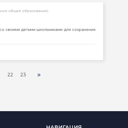
льное общее образование)
о своими детьми-школьниками для сохранения
.
22
23
НАВИГАЦИЯ