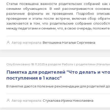
Статья посвящена важности родительских собраний как
семьями обучающихся. В ней рассматриваются основны
различные форматы их проведения. Подробно описыва
проведение и этапы после встречи, включая сбор обратн
заключается в том, что родительские собрания способс
между педагогами и семьями, что, в свою очередь, положите
Автор материала:
Ветошкина Наталья Сергеевна
Опубликовано 18.11.2025 в разделе Работа с родителями (Начал
Памятка для родителей "Что делать и что
поступления в 1 класс"
В памятке даются полезные рекомендации для родителей до
Автор материала:
Стукалова Ирина Николаевна