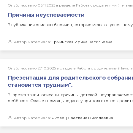
Опубликовано 06.11.2025 в разделе Работа с родителями (Нача
Причины неуспеваемости
В публикации описаны 6 причин, которые мешают успешному
Автор материала:
Ерминская Ирина Васильевна
Опубликовано 27.10.2025 в разделе Работа с родителями (Нача
Презентация для родительского собрания 
становится трудным".
В презентации описаны причины детской неуправляемо
ребёнком. Окажет помощь педагогу при подготовке к родит
Автор материала:
Яковец Светлана Николаевна