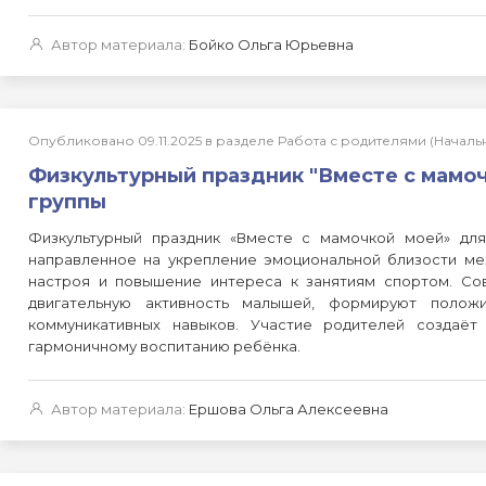
Автор материала:
Бойко Ольга Юрьевна
Опубликовано 09.11.2025 в разделе Работа с родителями (Нача
Физкультурный праздник "Вместе с мамоч
группы
Физкультурный праздник «Вместе с мамочкой моей» дл
направленное на укрепление эмоциональной близости ме
настроя и повышение интереса к занятиям спортом. Со
двигательную активность малышей, формируют полож
коммуникативных навыков. Участие родителей создаёт
гармоничному воспитанию ребёнка.
Автор материала:
Ершова Ольга Алексеевна