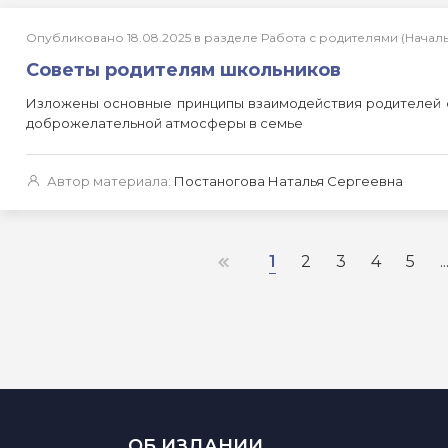
Опубликовано 18.08.2025 в разделе Работа с родителями (Нача
Советы родителям школьников
Изложены основные принципы взаимодействия родителей с
доброжелательной атмосферы в семье
Автор материала:
Постаногова Наталья Сергеевна
1
2
3
4
5
..
ОБ ИЗДАНИИ