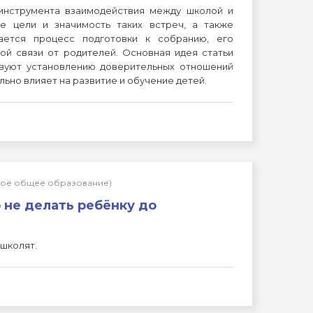
 инструмента взаимодействия между школой и
е цели и значимость таких встреч, а также
ется процесс подготовки к собранию, его
ой связи от родителей. Основная идея статьи
твуют установлению доверительных отношений
льно влияет на развитие и обучение детей.
ьное общее образование)
 не делать ребёнку до
школят.