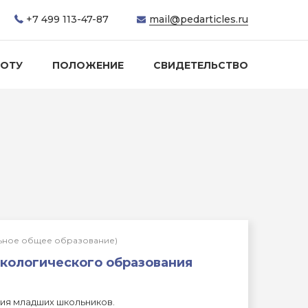
+7 499 113-47-87
mail@pedarticles.ru
БОТУ
ПОЛОЖЕНИЕ
СВИДЕТЕЛЬСТВО
льное общее образование)
экологического образования
ия младших школьников.