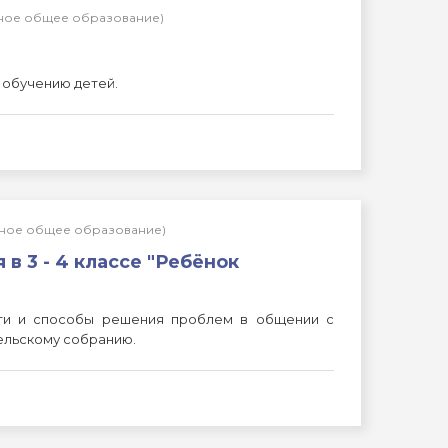
льное общее образование)
 обучению детей.
льное общее образование)
в 3 - 4 классе "Ребёнок
сти и способы решения проблем в общении с
ельскому собранию.