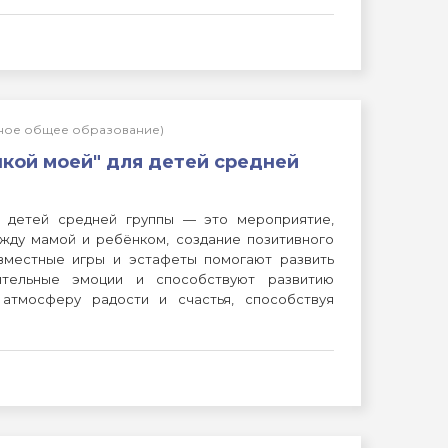
льное общее образование)
кой моей" для детей средней
я детей средней группы — это мероприятие,
жду мамой и ребёнком, создание позитивного
вместные игры и эстафеты помогают развить
ительные эмоции и способствуют развитию
 атмосферу радости и счастья, способствуя