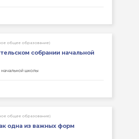
льное общее образование)
ительском собрании начальной
и начальной школы
льное общее образование)
как одна из важных форм
"