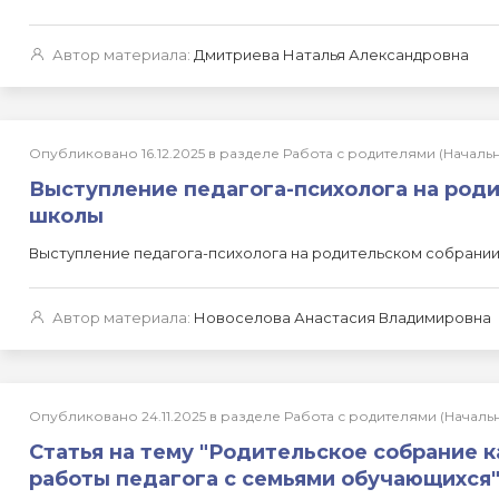
Автор материала:
Дмитриева Наталья Александровна
Опубликовано 16.12.2025 в разделе Работа с родителями (Нача
Выступление педагога-психолога на род
школы
Выступление педагога-психолога на родительском собрани
Автор материала:
Новоселова Анастасия Владимировна
Опубликовано 24.11.2025 в разделе Работа с родителями (Нача
Статья на тему "Родительское собрание 
работы педагога с семьями обучающихся