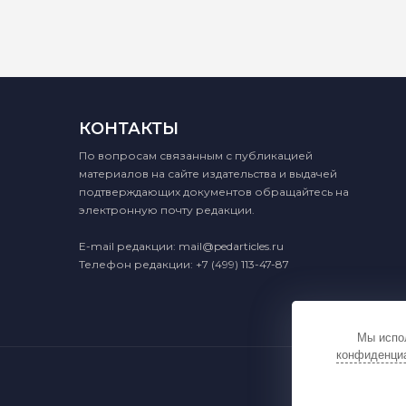
КОНТАКТЫ
По вопросам связанным с публикацией
материалов на сайте издательства и выдачей
подтверждающих документов обращайтесь на
электронную почту редакции.
E-mail редакции:
mail@pedarticles.ru
Телефон редакции:
+7 (499) 113-47-87
Мы испол
конфиденци