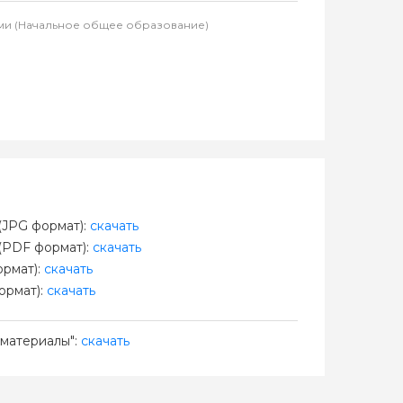
лями (Начальное общее образование)
JPG формат):
скачать
(PDF формат):
скачать
рмат):
скачать
ормат):
скачать
материалы":
скачать