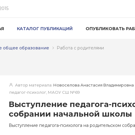
2015
АЯ
КАТАЛОГ ПУБЛИКАЦИЙ
ОПУБЛИКОВАТЬ РА
е общее образование
Работа с родителями
Автор материала:
Новоселова Анастасия Владимировна
педагог-психолог, МАОУ СШ №69
Выступление педагога-псих
собрании начальной школы
Выступление педагога-психолога на родительском собр