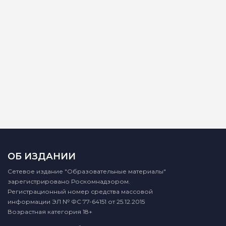
ОБ ИЗДАНИИ
Сетевое издание "Образовательные материалы"
зарегистрировано Роскомнадзором.
Регистрационный номер средства массовой
информации ЭЛ № ФС 77-64151 от 25.12.2015
Возрастная категория 18+