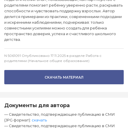
родителями помогает ребёнку уверенно расти, раскрывать
способности и чувствовать поддержку взрослых. Автор
делится примерами из практики, современными подходами
и искренними наблюдениями, подчеркивая: только
совместными усилиями можно создать для ребёнка
пространство доверия, успеха и счастливого школьного
детства.
N 5061091 Опубликовано 17.11.2025 в разделе Работа с
родителями (Начальное общее образование)
СКАЧАТЬ МАТЕРИАЛ
Документы для автора
— Свидетельство, подтверждающее публикацию в СМИ
(JPG формат):
скачать
— Свидетельство, подтверждающее публикацию в СМИ