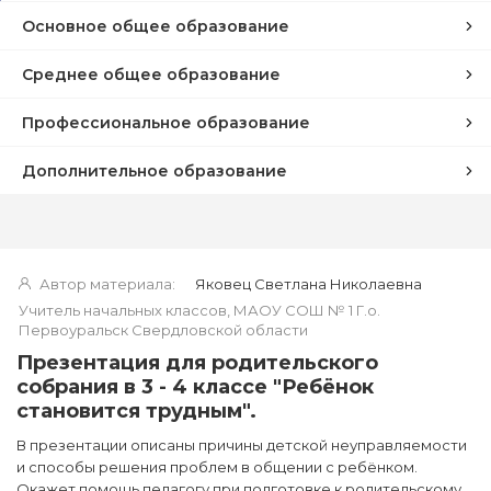
Основное общее образование
Среднее общее образование
Профессиональное образование
Дополнительное образование
Автор материала:
Яковец Светлана Николаевна
Учитель начальных классов, МАОУ СОШ № 1 Г.о.
Первоуральск Свердловской области
Презентация для родительского
собрания в 3 - 4 классе "Ребёнок
становится трудным".
В презентации описаны причины детской неуправляемости
и способы решения проблем в общении с ребёнком.
Окажет помощь педагогу при подготовке к родительскому