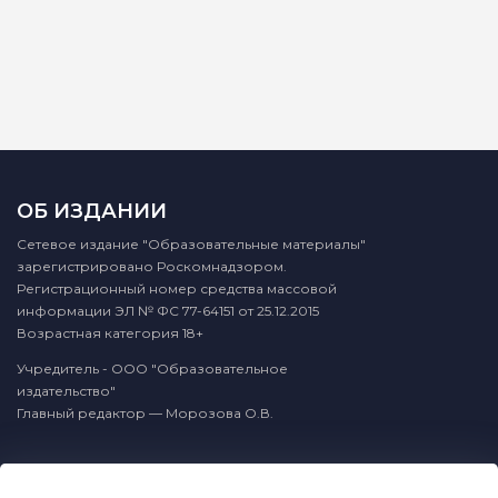
ОБ ИЗДАНИИ
Сетевое издание "Образовательные материалы"
зарегистрировано Роскомнадзором.
Регистрационный номер средства массовой
информации ЭЛ № ФС 77-64151 от 25.12.2015
Возрастная категория 18+
Учредитель - ООО "Образовательное
издательство"
Главный редактор — Морозова О.В.
КОНТАКТЫ