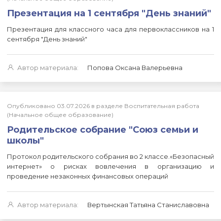
Презентация на 1 сентября "День знаний"
Презентация для классного часа для первоклассников на 1
сентября "День знаний"
Автор материала:
Попова Оксана Валерьевна
Опубликовано 03.07.2026 в разделе Воспитательная работа
(Начальное общее образование)
Родительское собрание "Союз семьи и
школы"
Протокол родительского собрания во 2 классе.«Безопасный
интернет» о рисках вовлечения в организацию и
проведение незаконных финансовых операций
Автор материала:
Вертынская Татьяна Станиславовна