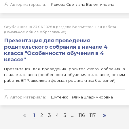
Автор материала:
Яцкова Светлана Валентиновна
Опубликовано 23.06.2026 в разделе Воспитательная работа
(Начальное общее образование)
Презентация для проведения
родительского собрания в начале 4
класса "Особенности обучения в 4
классе"
Презентация для проведения родительского собрания в
начале 4 класса (особенности обучения в 4 классе, режим
работы, ВПР, школьная форма, профилактика болезней)
Автор материала:
Шутенко Галина Владимировна
1
2
3
4
5
...
116
117