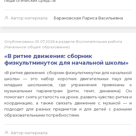
педагогических средств.
Автор материала:
Барановская Лариса Васильевна
Опубликовано 29.07.2026 в разделе Воспитательная работа
(Начальное общее образование)
«В ритме движения: сборник
физкультминуток для начальной школы»
«В ритме движения: сборник физкультминутки для начальной
школы» — это набор коротких двигательных пауз для
младших школьников, где упражнения привязаны к
музыкальным параметрам (ритм, темп, динамика). Он
помогает снять усталость на уроке, развить чувство ритма и
координацию, а также связать движение с музыкой — и
подходит для разных предметов и для детей с разными
образовательными потребностями.
Автор материала: