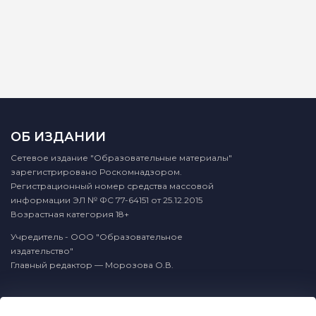
ОБ ИЗДАНИИ
Сетевое издание "Образовательные материалы"
зарегистрировано Роскомнадзором.
Регистрационный номер средства массовой
информации ЭЛ № ФС 77-64151 от 25.12.2015
Возрастная категория 18+
Учредитель - ООО "Образовательное
издательство"
Главный редактор — Морозова О.В.
КОНТАКТЫ