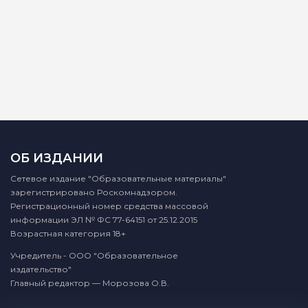
ОБ ИЗДАНИИ
Сетевое издание "Образовательные материалы"
зарегистрировано Роскомнадзором.
Регистрационный номер средства массовой
информации ЭЛ № ФС 77-64151 от 25.12.2015
Возрастная категория 18+
Учредитель - ООО "Образовательное
издательство"
Главный редактор — Морозова О.В.