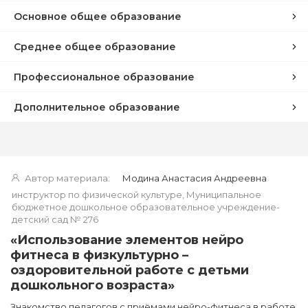
Основное общее образование
Среднее общее образование
Профессиональное образование
Дополнительное образование
Автор материала:
Модина Анастасия Андреевна
инструктор по физической культуре, Муниципальное
бюджетное дошкольное образовательное учреждение-
детский сад № 276
«Использование элементов нейро
фитнеса в физкультурно –
оздоровительной работе с детьми
дошкольного возраста»
Знакомство педагогов с приёмами нейро-фитнеса в работе