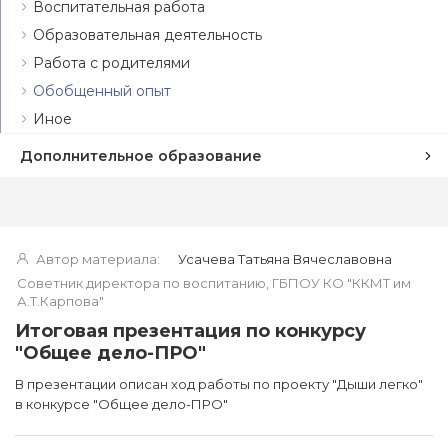
Воспитательная работа
Образовательная деятельность
Работа с родителями
Обобщенный опыт
Иное
Дополнительное образование
Автор материала:
Усачева Татьяна Вячеславовна
Советник директора по воспитанию, ГБПОУ КО "ККМТ им
А.Т.Карпова"
Итоговая презентация по конкурсу
"Общее дело-ПРО"
В презентации описан ход работы по проекту "Дыши легко"
в конкурсе "Общее дело-ПРО"