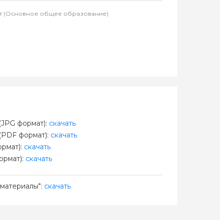
ыт (Основное общее образование)
JPG формат):
скачать
(PDF формат):
скачать
рмат):
скачать
ормат):
скачать
материалы":
скачать