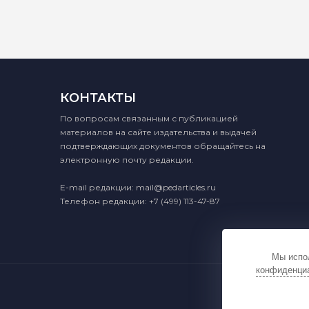
КОНТАКТЫ
По вопросам связанным с публикацией
материалов на сайте издательства и выдачей
подтверждающих документов обращайтесь на
электронную почту редакции.
E-mail редакции:
mail@pedarticles.ru
Телефон редакции:
+7 (499) 113-47-87
Мы испол
конфиденци