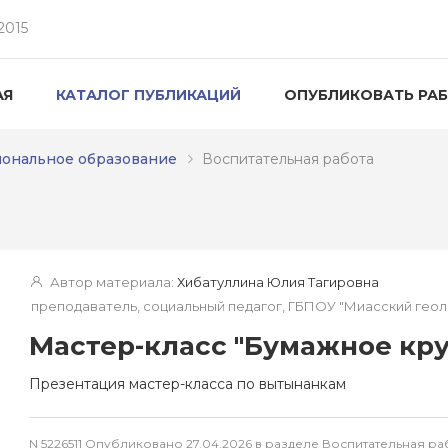
2015
АЯ
КАТАЛОГ ПУБЛИКАЦИЙ
ОПУБЛИКОВАТЬ РА
ональное образование
Воспитательная работа
Автор материала:
Хибатуллина Юлия Тагировна
преподаватель, социальный педагог, ГБПОУ "Миасский гео
Мастер-класс "Бумажное кр
Презентация мастер-класса по вытынанкам
N 5226511 Опубликовано 27.04.2026 в разделе Воспитательная 