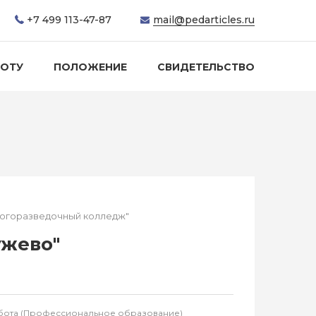
+7 499 113-47-87
mail@pedarticles.ru
БОТУ
ПОЛОЖЕНИЕ
СВИДЕТЕЛЬСТВО
логоразведочный колледж"
ужево"
работа (Профессиональное образование)