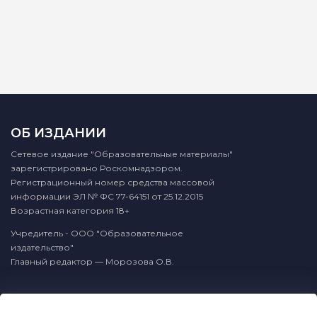
ОБ ИЗДАНИИ
Сетевое издание "Образовательные материалы"
зарегистрировано Роскомнадзором.
Регистрационный номер средства массовой
информации ЭЛ № ФС 77-64151 от 25.12.2015
Возрастная категория 18+
Учредитель - ООО "Образовательное
издательство"
Главный редактор — Морозова О.В.
КОНТАКТЫ