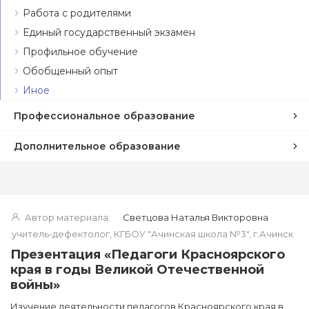
Работа с родителями
Единый государственный экзамен
Профильное обучение
Обобщенный опыт
Иное
Профессиональное образование
Дополнительное образование
Автор материала:
Светцова Наталья Викторовна
учитель-дефектолог, КГБОУ "Ачинская школа №3", г.Ачинск
Презентация «Педагоги Красноярского
края в годы Великой Отечественной
войны»
Изучение деятельности педагогов Красноярского края в