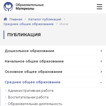
Главная
Каталог публикаций
Среднее общее образование
Иное
ПУБЛИКАЦИЯ
Дошкольное образование
Начальное общее образование
Основное общее образование
Среднее общее образование
Административная работа
Воспитательная работа
Образовательная деятельность