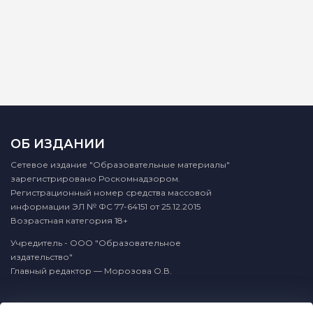
ОБ ИЗДАНИИ
Сетевое издание "Образовательные материалы"
зарегистрировано Роскомнадзором.
Регистрационный номер средства массовой
информации ЭЛ № ФС 77-64151 от 25.12.2015
Возрастная категория 18+
Учредитель - ООО "Образовательное
издательство"
Главный редактор — Морозова О.В.
КОНТАКТЫ