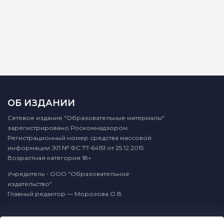
ОБ ИЗДАНИИ
Сетевое издание "Образовательные материалы"
зарегистрировано Роскомнадзором.
Регистрационный номер средства массовой
информации ЭЛ № ФС 77-64151 от 25.12.2015
Возрастная категория 18+
Учредитель - ООО "Образовательное
издательство"
Главный редактор — Морозова О.В.
КОНТАКТЫ