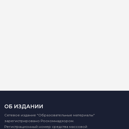
ОБ ИЗДАНИИ
Сетевое издание "Образовательные материалы"
зарегистрировано Роскомнадзором.
Регистрационный номер средства массовой