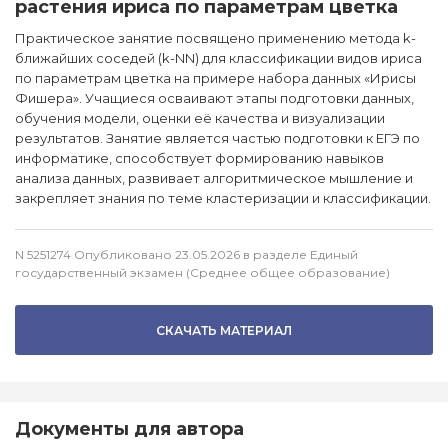
растения ириса по параметрам цветка
Практическое занятие посвящено применению метода k-
ближайших соседей (k-NN) для классификации видов ириса
по параметрам цветка на примере набора данных «Ирисы
Фишера». Учащиеся осваивают этапы подготовки данных,
обучения модели, оценки её качества и визуализации
результатов. Занятие является частью подготовки к ЕГЭ по
информатике, способствует формированию навыков
анализа данных, развивает алгоритмическое мышление и
закрепляет знания по теме кластеризации и классификации.
N 5251274 Опубликовано 23.05.2026 в разделе Единый
государственный экзамен (Среднее общее образование)
СКАЧАТЬ МАТЕРИАЛ
Документы для автора