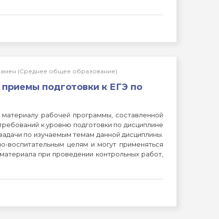
кзамен (Среднее общее образование)
приемы подготовки к ЕГЭ по
 материалу рабочей программы, составленной
требований к уровню подготовки по дисциплине
задачи по изучаемым темам данной дисциплины.
о-воспитательным целям и могут применяться
 материала при проведении контрольных работ,