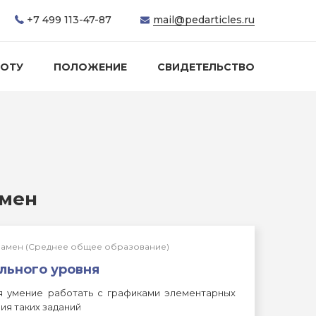
+7 499 113-47-87
mail@pedarticles.ru
БОТУ
ПОЛОЖЕНИЕ
СВИДЕТЕЛЬСТВО
амен
кзамен (Среднее общее образование)
льного уровня
я умение работать с графиками элементарных
ия таких заданий