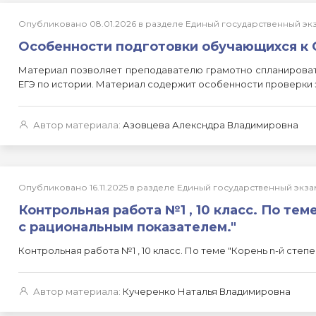
Опубликовано 08.01.2026 в разделе Единый государственный э
Особенности подготовки обучающихся к 
Материал позволяет преподавателю грамотно спланировать
ЕГЭ по истории. Материал содержит особенности проверки
Автор материала:
Азовцева Алексндра Владимировна
Опубликовано 16.11.2025 в разделе Единый государственный эк
Контрольная работа №1 , 10 класс. По тем
с рациональным показателем."
Контрольная работа №1 , 10 класс. По теме "Корень n-й степ
Автор материала:
Кучеренко Наталья Владимировна