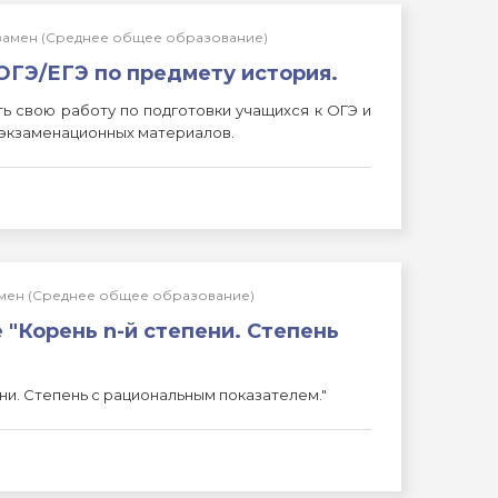
кзамен (Среднее общее образование)
ОГЭ/ЕГЭ по предмету история.
 свою работу по подготовки учащихся к ОГЭ и
 экзаменационных материалов.
замен (Среднее общее образование)
е "Корень n-й степени. Степень
ени. Степень с рациональным показателем."