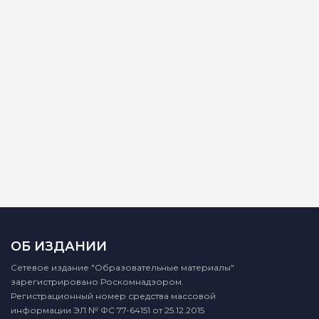
ОБ ИЗДАНИИ
Сетевое издание "Образовательные материалы"
зарегистрировано Роскомнадзором.
Регистрационный номер средства массовой
информации ЭЛ № ФС 77-64151 от 25.12.2015