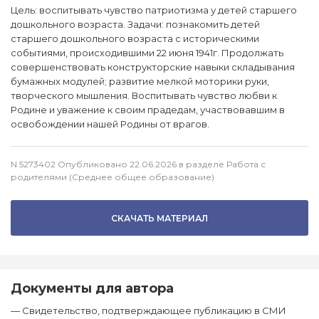
Цель: воспитывать чувство патриотизма у детей старшего
дошкольного возраста. Задачи: познакомить детей
старшего дошкольного возраста с историческими
событиями, происходившими 22 июня 1941г. Продолжать
совершенствовать конструкторские навыки складывания
бумажных модулей; развитие мелкой моторики руки,
творческого мышления. Воспитывать чувство любви к
Родине и уважение к своим прадедам, участвовавшим в
освобождении нашей Родины от врагов.
N 5273402 Опубликовано 22.06.2026 в разделе Работа с
родителями (Среднее общее образование)
СКАЧАТЬ МАТЕРИАЛ
Документы для автора
— Свидетельство, подтверждающее публикацию в СМИ