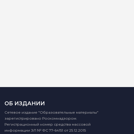
ОБ ИЗДАНИИ
Сетевое издание "Образовательные материалы"
зарегистрировано Роскомнадзором.
Регистрационный номер средства массовой
информации ЭЛ № ФС 77-64151 от 25.12.2015