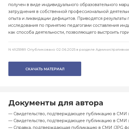
получен в виде индивидуального образовательного марш
затруднения в собственной профессиональной деятель
опыта и ликвидации дефицитов. Приводятся результаты
исследования по принятию педагогами составления ин
как способа деятельности, позволяющего выстроить гор
N 4925989 Опубликовано 02.06.2025 в разделе Административн
СКАЧАТЬ МАТЕРИАЛ
Документы для автора
— Свидетельство, подтверждающее публикацию в СМИ (
— Свидетельство, подтверждающее публикацию в СМИ 
— Справка, подтверждающая публикацию в СМИ (JPG фо