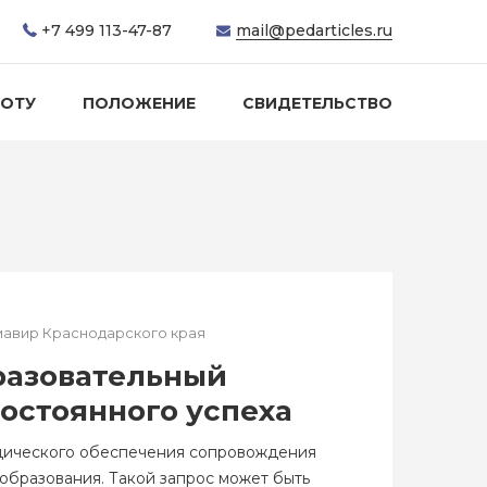
+7 499 113-47-87
mail@pedarticles.ru
БОТУ
ПОЛОЖЕНИЕ
СВИДЕТЕЛЬСТВО
мавир Краснодарского края
разовательный
постоянного успеха
одического обеспечения сопровождения
 образования. Такой запрос может быть