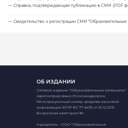
— Справка, подтверждающая публикацию в СМИ (PDF ф
— Свидетельство о регистрации СМИ "Образовательные 
ОБ ИЗДАНИИ
Сетевое издание "Образовательные материалы"
зарегистрировано Роскомнадзором.
Регистрационный номер средства массовой
информации ЭЛ № ФС 77-64151 от 25.12.2015
Возрастная категория 18+
Учредитель - ООО "Образовательное