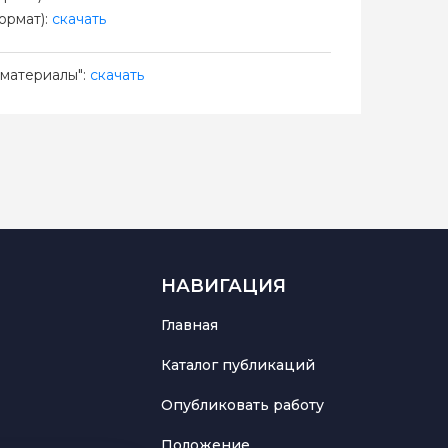
ормат):
скачать
материалы":
скачать
НАВИГАЦИЯ
Главная
Каталог публикаций
Опубликовать работу
Положение