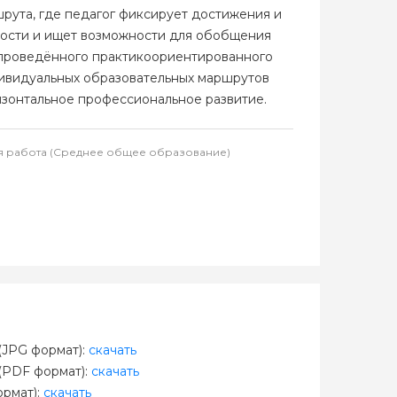
рута, где педагог фиксирует достижения и
ности и ищет возможности для обобщения
 проведённого практикоориентированного
дивидуальных образовательных маршрутов
изонтальное профессиональное развитие.
ая работа (Среднее общее образование)
JPG формат):
скачать
(PDF формат):
скачать
рмат):
скачать