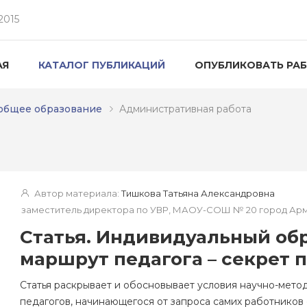
2015
АЯ
КАТАЛОГ ПУБЛИКАЦИЙ
ОПУБЛИКОВАТЬ РА
общее образование
Административная работа
Автор материала:
Тишкова Татьяна Александровна
заместитель директора по УВР, МАОУ-СОШ № 20 город Ар
Статья. Индивидуальный об
маршрут педагога – секрет 
Статья раскрывает и обосновывает условия научно-мет
педагогов, начинающегося от запроса самих работников