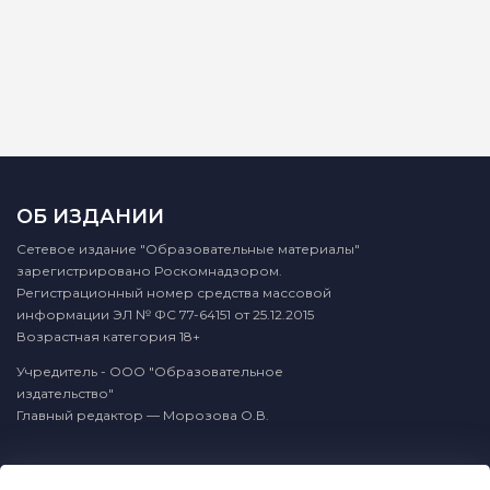
ОБ ИЗДАНИИ
Сетевое издание "Образовательные материалы"
зарегистрировано Роскомнадзором.
Регистрационный номер средства массовой
информации ЭЛ № ФС 77-64151 от 25.12.2015
Возрастная категория 18+
Учредитель - ООО "Образовательное
издательство"
Главный редактор — Морозова О.В.
КОНТАКТЫ