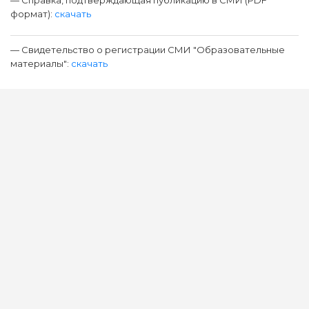
— Справка, подтверждающая публикацию в СМИ (PDF
формат):
скачать
— Свидетельство о регистрации СМИ "Образовательные
материалы":
скачать