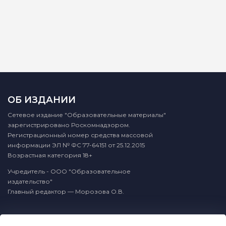
ОБ ИЗДАНИИ
Сетевое издание "Образовательные материалы"
зарегистрировано Роскомнадзором.
Регистрационный номер средства массовой
информации ЭЛ № ФС 77-64151 от 25.12.2015
Возрастная категория 18+
Учредитель - ООО "Образовательное
издательство"
Главный редактор — Морозова О.В.
КОНТАКТЫ