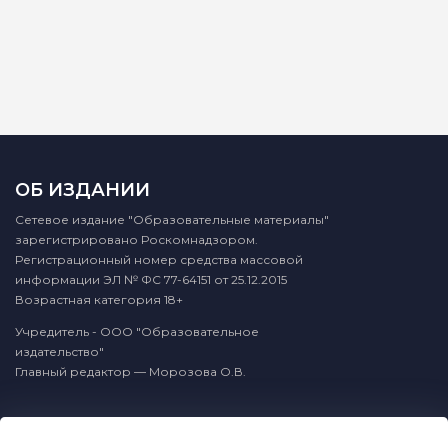
ОБ ИЗДАНИИ
Сетевое издание "Образовательные материалы"
зарегистрировано Роскомнадзором.
Регистрационный номер средства массовой
информации ЭЛ № ФС 77-64151 от 25.12.2015
Возрастная категория 18+
Учредитель - ООО "Образовательное
издательство"
Главный редактор — Морозова О.В.
КОНТАКТЫ