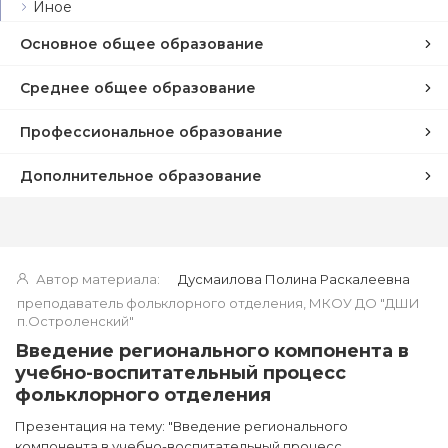
Иное
Основное общее образование
Среднее общее образование
Профессиональное образование
Дополнительное образование
Автор материала:
Дусмаилова Полина Раскалеевна
преподаватель фольклорного отделения, МКОУ ДО "ДШИ
п.Остроленский"
Введение регионального компонента в
учебно-воспитательный процесс
фольклорного отделения
Презентация на тему: "Введение регионального
компонента в учебно-воспитательный процесс