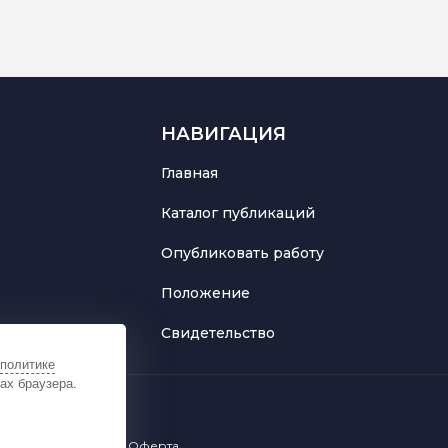
НАВИГАЦИЯ
Главная
Каталог публикаций
Опубликовать работу
Положение
Свидетельство
политике
ах браузера.
льных данных
Оферта