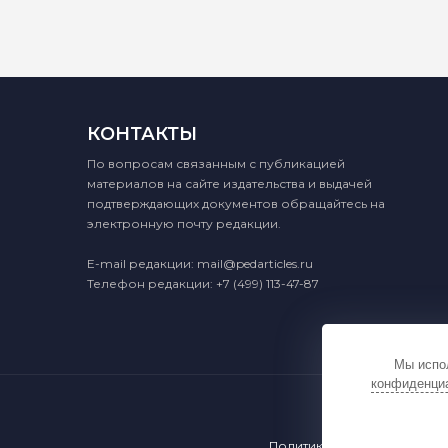
КОНТАКТЫ
По вопросам связанным с публикацией
материалов на сайте издательства и выдачей
подтверждающих документов обращайтесь на
электронную почту редакции.
E-mail редакции:
mail@pedarticles.ru
Телефон редакции:
+7 (499) 113-47-87
Мы испол
конфиденци
Политика конфиденциальн