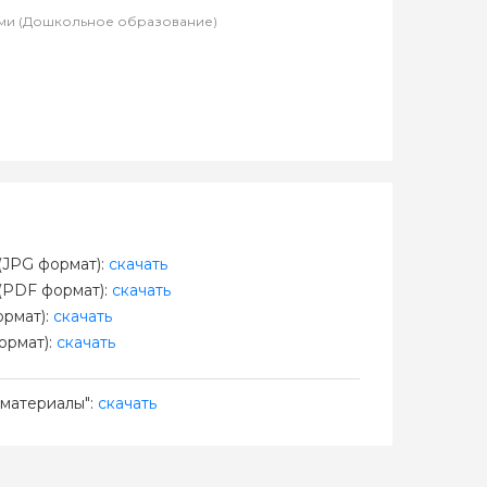
лями (Дошкольное образование)
JPG формат):
скачать
(PDF формат):
скачать
рмат):
скачать
ормат):
скачать
материалы":
скачать