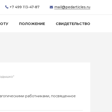
+7 499 113-47-87
mail@pedarticles.ru
БОТУ
ПОЛОЖЕНИЕ
СВИДЕТЕЛЬСТВО
ездышко"
агогическими работниками, посвященное