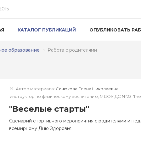
2015
АЯ
КАТАЛОГ ПУБЛИКАЦИЙ
ОПУБЛИКОВАТЬ РА
ое образование
Работа с родителями
Автор материала:
Синюкова Елена Николаевна
инструктор по физическому воспитанию, МДОУ ДС №23 "Гн
"Веселые старты"
Сценарий спортивного мероприятия с родителями и пед
всемирному Дню Здоровья.