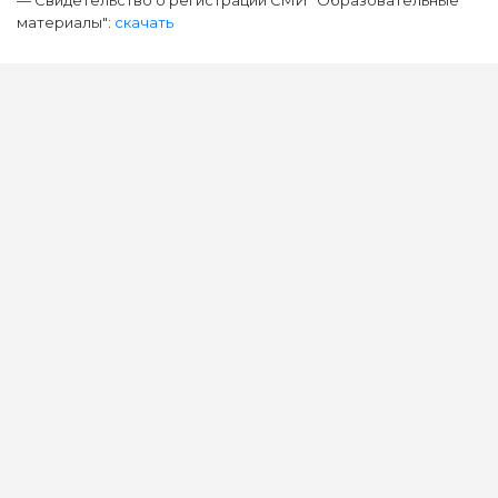
— Свидетельство о регистрации СМИ "Образовательные
материалы":
скачать