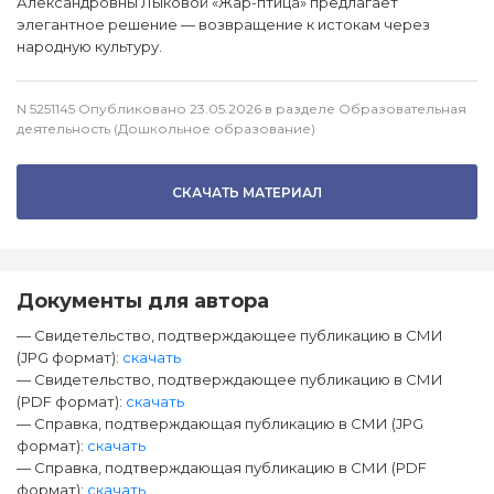
Александровны Лыковой «Жар-птица» предлагает
элегантное решение — возвращение к истокам через
народную культуру.
N 5251145 Опубликовано 23.05.2026 в разделе Образовательная
деятельность (Дошкольное образование)
СКАЧАТЬ МАТЕРИАЛ
Документы для автора
— Свидетельство, подтверждающее публикацию в СМИ
(JPG формат):
скачать
— Свидетельство, подтверждающее публикацию в СМИ
(PDF формат):
скачать
— Справка, подтверждающая публикацию в СМИ (JPG
формат):
скачать
— Справка, подтверждающая публикацию в СМИ (PDF
формат):
скачать