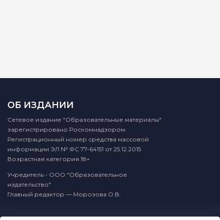
ОБ ИЗДАНИИ
Сетевое издание "Образовательные материалы"
зарегистрировано Роскомнадзором.
Регистрационный номер средства массовой
информации ЭЛ № ФС 77-64151 от 25.12.2015
Возрастная категория 18+
Учредитель - ООО "Образовательное
издательство"
Главный редактор — Морозова О.В.