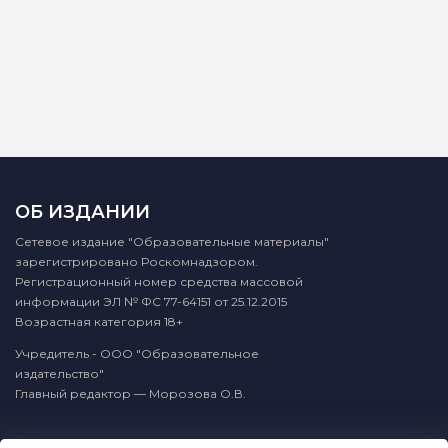
ОБ ИЗДАНИИ
Сетевое издание "Образовательные материалы"
зарегистрировано Роскомнадзором.
Регистрационный номер средства массовой
информации ЭЛ № ФС 77-64151 от 25.12.2015
Возрастная категория 18+
Учредитель - ООО "Образовательное
издательство"
Главный редактор — Морозова О.В.