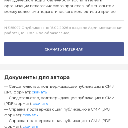
методической подготовленности воспитателей к
организации педагогического процесса; обмен опытом
между коллегами педагогического коллектива и прочее
N 5155097 Опубликовано 15.02.2026 в разделе Административная
работа (Дошкольное образование)
СКАЧАТЬ МАТЕРИАЛ
Документы для автора
— Свидетельство, подтверждающее публикацию в СМИ
(JPG формат):
скачать
— Свидетельство, подтверждающее публикацию в СМИ
(PDF формат):
скачать
— Справка, подтверждающая публикацию в СМИ (JPG
формат):
скачать
— Справка, подтверждающая публикацию в СМИ (PDF
формат):
скачать