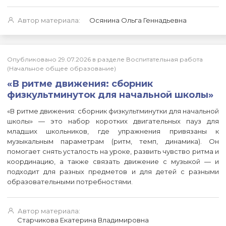
Автор материала:
Осянина Ольга Геннадьевна
Опубликовано 29.07.2026 в разделе Воспитательная работа
(Начальное общее образование)
«В ритме движения: сборник
физкультминуток для начальной школы»
«В ритме движения: сборник физкультминутки для начальной
школы» — это набор коротких двигательных пауз для
младших школьников, где упражнения привязаны к
музыкальным параметрам (ритм, темп, динамика). Он
помогает снять усталость на уроке, развить чувство ритма и
координацию, а также связать движение с музыкой — и
подходит для разных предметов и для детей с разными
образовательными потребностями.
Автор материала:
Старчикова Екатерина Владимировна