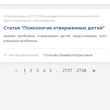
Опубликовано 29.07.2026 в разделе Воспитательная работа
(Дополнительное образование)
Статья "Психология отверженных детей"
Анализ проблемы отвержения детей сверстниками, пути
решения проблемы
Автор материала:
Попкова Эльвира Борисовна
1
2
3
4
5
...
2737
2738