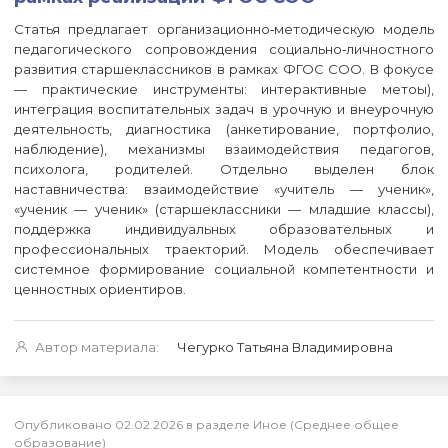
Статья предлагает организационно‑методическую модель
педагогического сопровождения социально‑личностного
развития старшеклассников в рамках ФГОС СОО. В фокусе
— практические инструменты: интерактивные метоы),
интеграция воспитательных задач в урочную и внеурочную
деятельность, диагностика (анкетирование, портфолио,
наблюдение), механизмы взаимодействия педагогов,
психолога, родителей. Отдельно выделен блок
наставничества: взаимодействие «учитель — ученик»,
«ученик — ученик» (старшеклассники — младшие классы),
поддержка индивидуальных образовательных и
профессиональных траекторий. Модель обеспечивает
системное формирование социальной компетентности и
ценностных ориентиров.
Автор материала:
Чегурко Татьяна Владимировна
Опубликовано 02.02.2026 в разделе Иное (Среднее общее
образование)