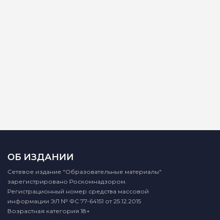
ОБ ИЗДАНИИ
Сетевое издание "Образовательные материалы"
зарегистрировано Роскомнадзором.
Регистрационный номер средства массовой
информации ЭЛ № ФС 77-64151 от 25.12.2015
Возрастная категория 18+