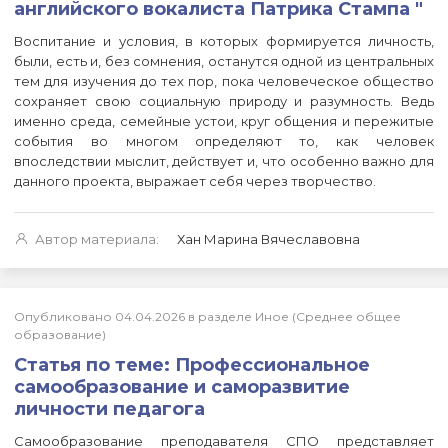
английского вокалиста Патрика Стампа "
Воспитание и условия, в которых формируется личность,
были, есть и, без сомнения, останутся одной из центральных
тем для изучения до тех пор, пока человеческое общество
сохраняет свою социальную природу и разумность. Ведь
именно среда, семейные устои, круг общения и пережитые
события во многом определяют то, как человек
впоследствии мыслит, действует и, что особенно важно для
данного проекта, выражает себя через творчество.
Автор материала:
Хан Марина Вячеславовна
Опубликовано 04.04.2026 в разделе Иное (Среднее общее
образование)
Статья по теме: Профессиональное
самообразование и саморазвитие
личности педагога
Самообразование преподавателя СПО представляет