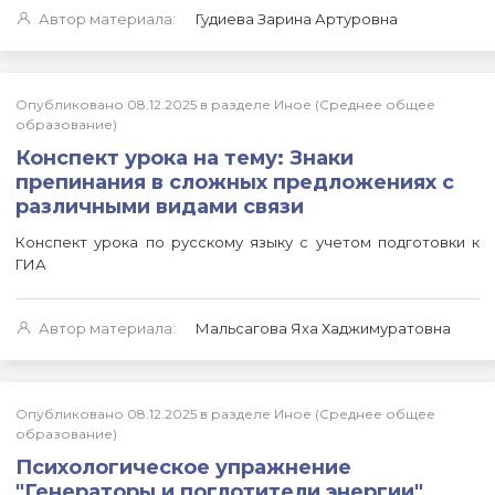
Автор материала:
Гудиева Зарина Артуровна
Опубликовано 08.12.2025 в разделе Иное (Среднее общее
образование)
Конспект урока на тему: Знаки
препинания в сложных предложениях с
различными видами связи
Конспект урока по русскому языку с учетом подготовки к
ГИА
Автор материала:
Мальсагова Яха Хаджимуратовна
Опубликовано 08.12.2025 в разделе Иное (Среднее общее
образование)
Психологическое упражнение
"Генераторы и поглотители энергии"